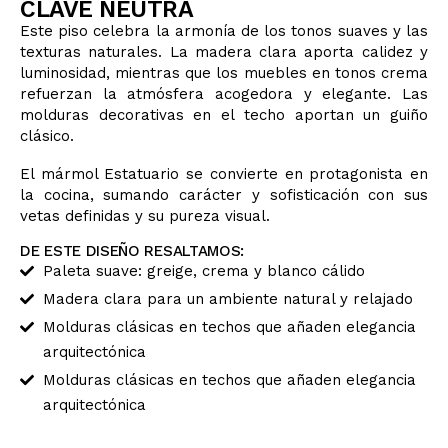
CLAVE NEUTRA
PROYECTOS
Este piso celebra la armonía de los tonos suaves y las
texturas naturales. La madera clara aporta calidez y
luminosidad, mientras que los muebles en tonos crema
ESPAÑOL
refuerzan la atmósfera acogedora y elegante. Las
molduras decorativas en el techo aportan un guiño
clásico.
El mármol Estatuario se convierte en protagonista en
la cocina, sumando carácter y sofisticación con sus
vetas definidas y su pureza visual.
DE ESTE DISEÑO RESALTAMOS:
Paleta suave: greige, crema y blanco cálido
Madera clara para un ambiente natural y relajado
Molduras clásicas en techos que añaden elegancia
arquitectónica
Molduras clásicas en techos que añaden elegancia
arquitectónica