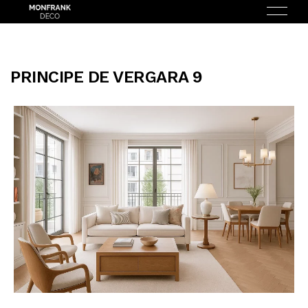
PRINCIPE DE VERGARA 9
ENGLISH
(
INGLÉS
)
INICIO
NOSOTROS
SERVICIOS
¿CÓMO FUNCIONA?