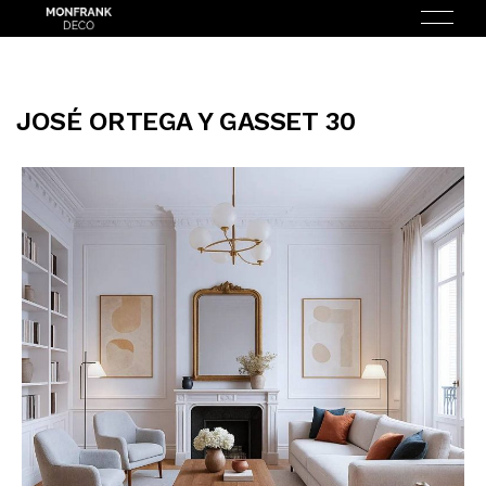
JOSÉ ORTEGA Y GASSET 30
ENGLISH
(
INGLÉS
)
INICIO
NOSOTROS
SERVICIOS
¿CÓMO FUNCIONA?