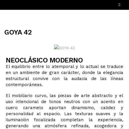
GOYA 42
NEOCLÁSICO MODERNO
ENGLISH
(
INGLÉS
)
El equilibrio entre lo atemporal y lo actual se traduce
INICIO
en un ambiente de gran carácter, donde la elegancia
estructural convive con la audacia de las líneas
contemporáneas.
NOSOTROS
El mobiliario curvo, las piezas de arte abstracto y el
uso intencional de tonos neutros con un acento en
SERVICIOS
cuero caramelo aportan dinamismo, calidez y
personalidad al espacio. Las texturas suaves y la
iluminación focalizada completan la experiencia,
¿CÓMO FUNCIONA?
generando una atmósfera refinada, acogedora y