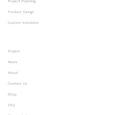
Project Planning
PROYECTOS
Product Design
Custom Solutions
USEFUL LINKS
Project
News
About
Contact Us
Shop
FAQ