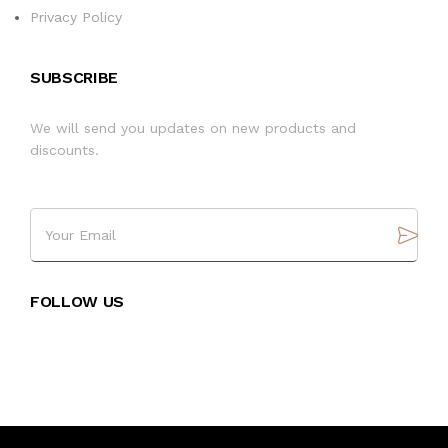
Privacy Policy
SUBSCRIBE
We will send you updates on new products and
discounts.
FOLLOW US